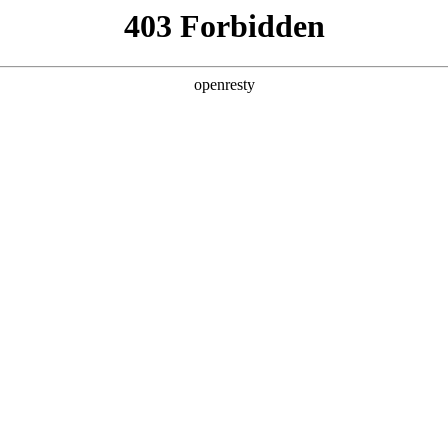
关于PA视讯
解决方案
产品
技术
检测